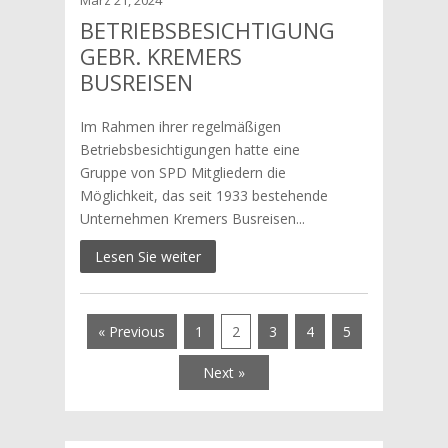
März 21, 2024
BETRIEBSBESICHTIGUNG
GEBR. KREMERS
BUSREISEN
Im Rahmen ihrer regelmäßigen
Betriebsbesichtigungen hatte eine
Gruppe von SPD Mitgliedern die
Möglichkeit, das seit 1933 bestehende
Unternehmen Kremers Busreisen...
Lesen Sie weiter
« Previous
1
2
3
4
5
Next »