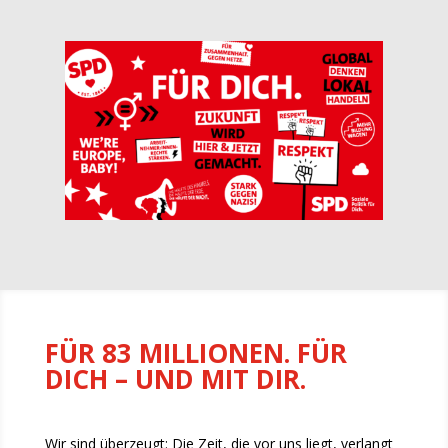
FÜR 83 MILLIONEN. FÜR
DICH – UND MIT DIR.
Wir sind überzeugt: Die Zeit, die vor uns liegt, verlangt