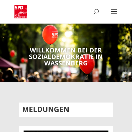
WILLKOMMEN BEI DER
SOZIALDEMOKRATIE IN
WASSENBERG
MELDUNGEN