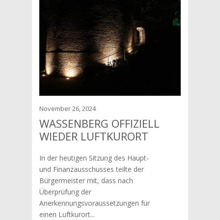
November 26, 2024
WASSENBERG OFFIZIELL
WIEDER LUFTKURORT
In der heutigen Sitzung des Haupt-
und Finanzausschusses teilte der
Bürgermeister mit, dass nach
Überprüfung der
Anerkennungsvoraussetzungen für
einen Luftkurort...