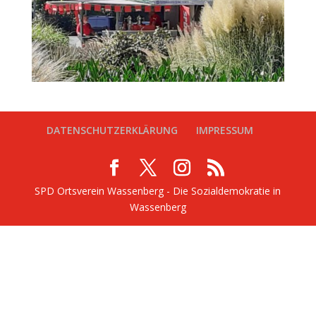
DATENSCHUTZERKLÄRUNG
IMPRESSUM
SPD Ortsverein Wassenberg - Die Sozialdemokratie in
Wassenberg